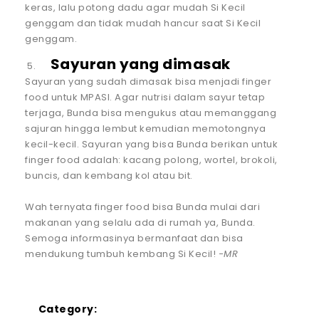
keras, lalu potong dadu agar mudah Si Kecil
genggam dan tidak mudah hancur saat Si Kecil
genggam.
Sayuran yang dimasak
Sayuran yang sudah dimasak bisa menjadi finger
food untuk MPASI. Agar nutrisi dalam sayur tetap
terjaga, Bunda bisa mengukus atau memanggang
sajuran hingga lembut kemudian memotongnya
kecil-kecil. Sayuran yang bisa Bunda berikan untuk
finger food adalah: kacang polong, wortel, brokoli,
buncis, dan kembang kol atau bit.
Wah ternyata finger food bisa Bunda mulai dari
makanan yang selalu ada di rumah ya, Bunda.
Semoga informasinya bermanfaat dan bisa
mendukung tumbuh kembang Si Kecil!
-MR
Category: