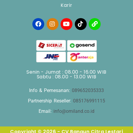
Karir
Senin - Jumat : 08.00 - 16.00 WIB
Sabtu : 08.00 - 13.00 WIB
Info & Pemesanan:
089652035333
Partnership Reseller:
085176991115
Email:
info@omiland.co.id
Copyright © 2026 - CV Bangun Citra Lestari