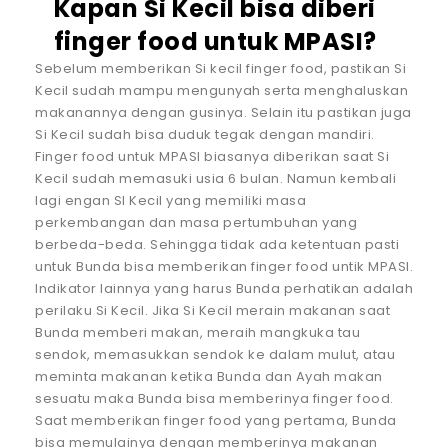
Kapan Si Kecil bisa diberi
finger food untuk MPASI?
Sebelum memberikan Si kecil finger food, pastikan Si
Kecil sudah mampu mengunyah serta menghaluskan
makanannya dengan gusinya. Selain itu pastikan juga
Si Kecil sudah bisa duduk tegak dengan mandiri.
Finger food untuk MPASI biasanya diberikan saat Si
Kecil sudah memasuki usia 6 bulan. Namun kembali
lagi engan SI Kecil yang memiliki masa
perkembangan dan masa pertumbuhan yang
berbeda-beda. Sehingga tidak ada ketentuan pasti
untuk Bunda bisa memberikan finger food untik MPASI.
Indikator lainnya yang harus Bunda perhatikan adalah
perilaku Si Kecil. Jika Si Kecil merain makanan saat
Bunda memberi makan, meraih mangkuka tau
sendok, memasukkan sendok ke dalam mulut, atau
meminta makanan ketika Bunda dan Ayah makan
sesuatu maka Bunda bisa memberinya finger food.
Saat memberikan finger food yang pertama, Bunda
bisa memulainya dengan memberinya makanan