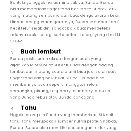
Bentuknya nggak harus mirip stik ya, Bunda. Bunda
bisa memberikan finger food berupa telur orak-arik
yang matang sempurna dan buat denga ukuran kecil.
Hindari penggunaan garam ya, Bunda. Memberikan Si
Kecil telur sejak dini sangat baik buat mendeteksi
adanya reaksi alergi serta potensi alergi yang dimiliki
Si Kecil.
Buah lembut
Bunda pasti sudah akrab dengan buah yang
dijadikan MPASI buat Si Kecil. Buah dengan daging
lembut dan matang scara alami bisa jadi salah satu
finger food yang baik buat Si Kecil. Bunda bisa
memberinya buah seperti mangga, melon,
semangka, pisang, raspberry, blueberry, atau ubi
yang Bunda rebus atau Bunda panggang.
Tahu
Nggak jarang nih Bunda yang memberikan Si Kecil
tahu. Tahu merupakan sumber nutrisi protein nabati,
Bunda. Bunda bisa memilih tahu dengan tektur yang