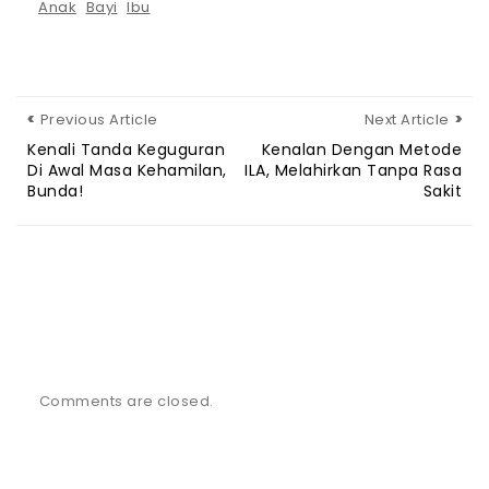
Anak
Bayi
Ibu
Previous Article
Next Article
Kenali Tanda Keguguran
Kenalan Dengan Metode
Di Awal Masa Kehamilan,
ILA, Melahirkan Tanpa Rasa
Bunda!
Sakit
Comments are closed.