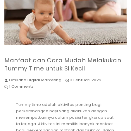
Manfaat dan Cara Mudah Melakukan
Tummy Time untuk Si Kecil
Omiland Digital Marketing
3 Februari 2025
1 Comments
Tummy time adalah aktivitas penting bagi
perkembangan bayi yang dilakukan dengan
menempatkannya dalam posisi tengkurap saat
ia terjaga. Aktivitas ini memiliki banyak manfaat
bagi perkembangan motorik dan fisiknya. Salah