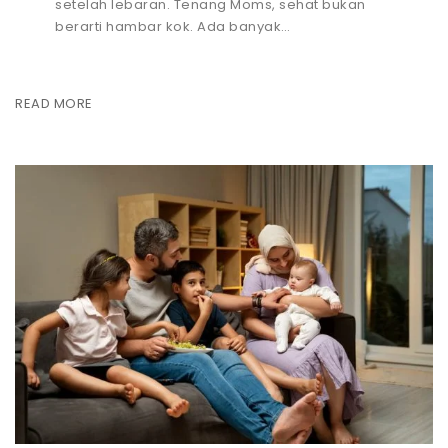
setelah lebaran. Tenang Moms, sehat bukan
berarti hambar kok. Ada banyak…
READ MORE