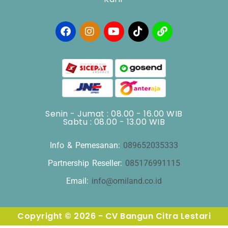
Senin - Jumat : 08.00 - 16.00 WIB
Sabtu : 08.00 - 13.00 WIB
Info & Pemesanan:
089652035333
Partnership Reseller:
085176991115
Email:
info@omiland.co.id
Copyright © 2026 - CV Bangun Citra Lestari