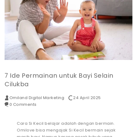
7 Ide Permainan untuk Bayi Selain
Cilukba
Omiland Digital Marketing
24 April 2025
0 Comments
Cara Si Kecil belajar adalah dengan bermain.
Omilove bisa mengajak Si Kecil bermain sejak
masih bayi. Namun karena gerak tubuh yang