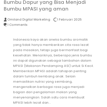
Bumbu Dapur yang Bisa Menjadi
Bumbu MPASI yang aman
Omiland Digital Marketing
1 Februari 2025
1 Comments
Indonesia kaya akan aneka bumbu aromatik
yang tidak hanya memberikan cita rasa lezat
pada masakan, tetapi juga bermanfaat bagi
kesehatan. Menariknya, beberapa jenis bumbu
ini dapat digunakan sebagai tambahan dalam
MPASI (Makanan Pendamping ASI) untuk Si Kecil.
Memberikan MPASI adalah tahapan penting
dalam tumbuh kembang anak. Selain
memastikan nutrisi yang seimbang,
mengenalkan berbagai rasa juga menjadi
bagian dari pengalaman makan yang
menyenangkan. Salah satu cara membuat
MPASI lebih lezat dan…