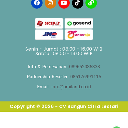
Senin - Jumat : 08.00 - 16.00 WIB
Sabtu : 08.00 - 13.00 WIB
Info & Pemesanan:
089652035333
Partnership Reseller:
085176991115
Email:
info@omiland.co.id
Copyright © 2026 - CV Bangun Citra Lestari