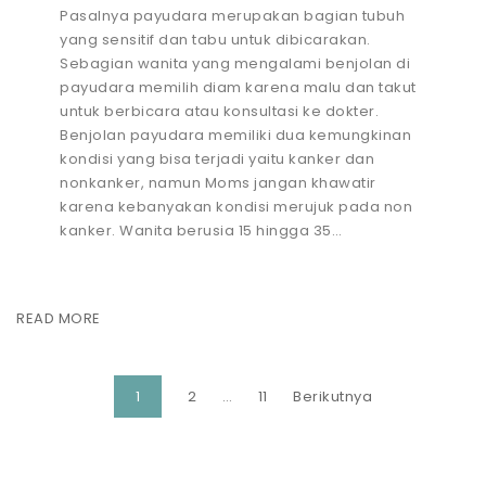
Pasalnya payudara merupakan bagian tubuh
yang sensitif dan tabu untuk dibicarakan.
Sebagian wanita yang mengalami benjolan di
payudara memilih diam karena malu dan takut
untuk berbicara atau konsultasi ke dokter.
Benjolan payudara memiliki dua kemungkinan
kondisi yang bisa terjadi yaitu kanker dan
nonkanker, namun Moms jangan khawatir
karena kebanyakan kondisi merujuk pada non
kanker. Wanita berusia 15 hingga 35…
READ MORE
1
2
…
11
Berikutnya