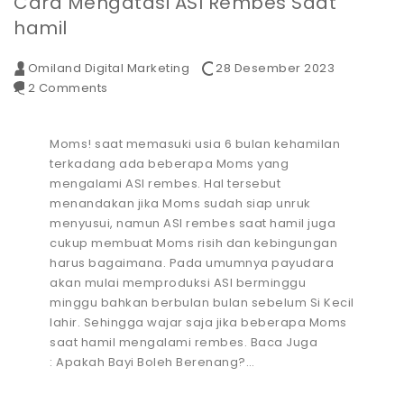
Cara Mengatasi ASI Rembes Saat
hamil
Omiland Digital Marketing
28 Desember 2023
2 Comments
Moms! saat memasuki usia 6 bulan kehamilan
terkadang ada beberapa Moms yang
mengalami ASI rembes. Hal tersebut
menandakan jika Moms sudah siap unruk
menyusui, namun ASI rembes saat hamil juga
cukup membuat Moms risih dan kebingungan
harus bagaimana. Pada umumnya payudara
akan mulai memproduksi ASI berminggu
minggu bahkan berbulan bulan sebelum Si Kecil
lahir. Sehingga wajar saja jika beberapa Moms
saat hamil mengalami rembes. Baca Juga
: Apakah Bayi Boleh Berenang?…