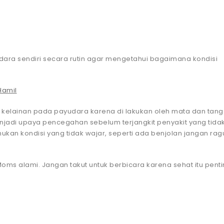
dara sendiri secara rutin agar mengetahui bagaimana kondisi
Hamil
kelainan pada payudara karena di lakukan oleh mata dan tan
njadi upaya pencegahan sebelum terjangkit penyakit yang tida
kan kondisi yang tidak wajar, seperti ada benjolan jangan rag
ms alami. Jangan takut untuk berbicara karena sehat itu penti