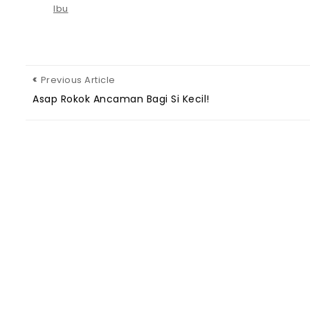
Ibu
Previous Article
Asap Rokok Ancaman Bagi Si Kecil!