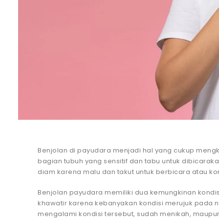
Benjolan di payudara menjadi hal yang cukup meng
bagian tubuh yang sensitif dan tabu untuk dibicara
diam karena malu dan takut untuk berbicara atau kon
Benjolan payudara memiliki dua kemungkinan kondis
khawatir karena kebanyakan kondisi merujuk pada no
mengalami kondisi tersebut, sudah menikah, maupu