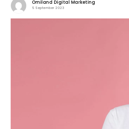
Omiland Digital Marketing
5 September 2023