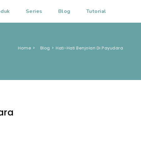
oduk
Series
Blog
Tutorial
Home
Blog
Hati-Hati Benjolan Di Payudara
ara