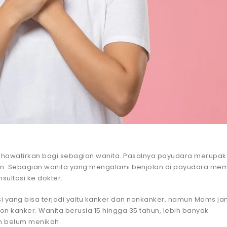
khawatirkan bagi sebagian wanita. Pasalnya payudara merupa
kan. Sebagian wanita yang mengalami benjolan di payudara memi
sultasi ke dokter.
i yang bisa terjadi yaitu kanker dan nonkanker, namun Moms j
n kanker. Wanita berusia 15 hingga 35 tahun, lebih banyak
n belum menikah.