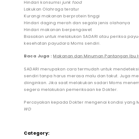
Hindari konsumsi
junk food
Lakukan Olahraga teratur
Kurangi makanan berprotein tinggi
Hindari daging merah dan segala jenis olahanya
Hindari makanan berpengawet
Biasakan untuk melakukan SADARI atau periksa payu
kesehatan payudara Moms sendiri.
Baca Juga :
Makanan dan Minuman Pantangan Ibu 
SADARI merupakan cara termudah untuk mendeteksi 
sendiri tanpa harus merasa malu dan takut. Juga me
diinginkan. Jika saat melakukan sadari Moms menemu
segera melakukan pemeriksaan ke Dokter.
Percayakan kepada Dokter mengenai kondisi yang Mo
WD
Category: