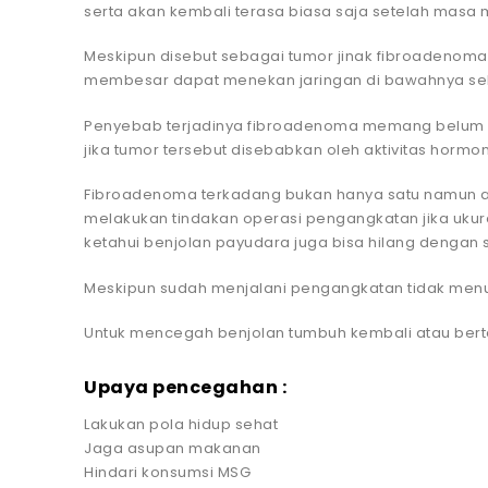
serta akan kembali terasa biasa saja setelah masa m
Meskipun disebut sebagai tumor jinak fibroadenoma
membesar dapat menekan jaringan di bawahnya sehi
Penyebab terjadinya fibroadenoma memang belum b
jika tumor tersebut disebabkan oleh aktivitas hormo
Fibroadenoma terkadang bukan hanya satu namun ad
melakukan tindakan operasi pengangkatan jika ukur
ketahui benjolan payudara juga bisa hilang dengan s
Meskipun sudah menjalani pengangkatan tidak menu
Untuk mencegah benjolan tumbuh kembali atau bert
Upaya pencegahan :
Lakukan pola hidup sehat
Jaga asupan makanan
Hindari konsumsi MSG