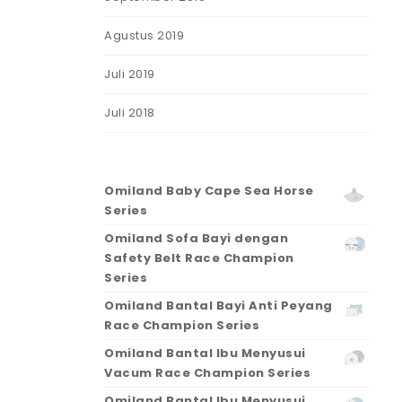
Agustus 2019
Juli 2019
Juli 2018
Omiland Baby Cape Sea Horse
Series
Omiland Sofa Bayi dengan
Safety Belt Race Champion
Series
Omiland Bantal Bayi Anti Peyang
Race Champion Series
Omiland Bantal Ibu Menyusui
Vacum Race Champion Series
Omiland Bantal Ibu Menyusui