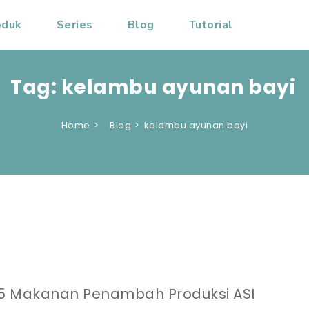
oduk
Series
Blog
Tutorial
Tag:
kelambu ayunan bayi
Home
Blog
kelambu ayunan bayi
5 Makanan Penambah Produksi ASI