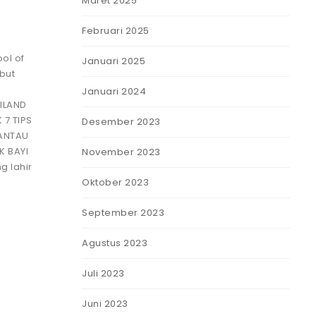
Maret 2025
Februari 2025
ol of
Januari 2025
but
Januari 2024
ILAND
7 TIPS
Desember 2023
PANTAU
K BAYI
November 2023
g lahir
Oktober 2023
September 2023
Agustus 2023
Juli 2023
Juni 2023