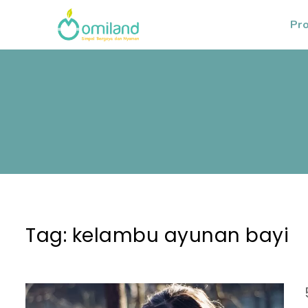
Pr
Tag:
kelambu ayunan bayi