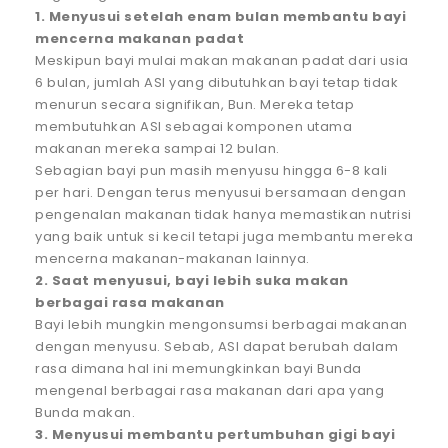
1. Menyusui setelah enam bulan membantu bayi
mencerna makanan padat
Meskipun bayi mulai makan makanan padat dari usia
6 bulan, jumlah ASI yang dibutuhkan bayi tetap tidak
menurun secara signifikan, Bun. Mereka tetap
membutuhkan ASI sebagai komponen utama
makanan mereka sampai 12 bulan.
Sebagian bayi pun masih menyusu hingga 6-8 kali
per hari. Dengan terus menyusui bersamaan dengan
pengenalan makanan tidak hanya memastikan nutrisi
yang baik untuk si kecil tetapi juga membantu mereka
mencerna makanan-makanan lainnya.
2. Saat menyusui, bayi lebih suka makan
berbagai rasa makanan
Bayi lebih mungkin mengonsumsi berbagai makanan
dengan menyusu. Sebab, ASI dapat berubah dalam
rasa dimana hal ini memungkinkan bayi Bunda
mengenal berbagai rasa makanan dari apa yang
Bunda makan.
3. Menyusui membantu pertumbuhan gigi bayi