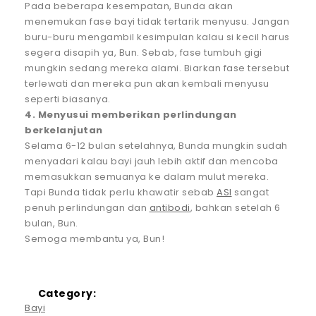
Pada beberapa kesempatan, Bunda akan
menemukan fase bayi tidak tertarik menyusu. Jangan
buru-buru mengambil kesimpulan kalau si kecil harus
segera disapih ya, Bun. Sebab, fase tumbuh gigi
mungkin sedang mereka alami. Biarkan fase tersebut
terlewati dan mereka pun akan kembali menyusu
seperti biasanya.
4. Menyusui memberikan perlindungan
berkelanjutan
Selama 6-12 bulan setelahnya, Bunda mungkin sudah
menyadari kalau bayi jauh lebih aktif dan mencoba
memasukkan semuanya ke dalam mulut mereka.
Tapi Bunda tidak perlu khawatir sebab
ASI
sangat
penuh perlindungan dan
antibodi
, bahkan setelah 6
bulan, Bun.
Semoga membantu ya, Bun!
Category:
Bayi