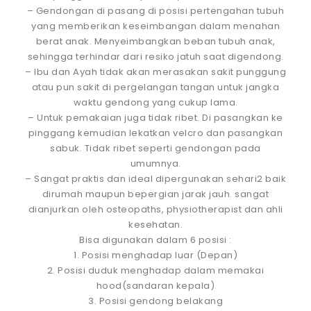
– Gendongan di pasang di posisi pertengahan tubuh
yang memberikan keseimbangan dalam menahan
berat anak. Menyeimbangkan beban tubuh anak,
sehingga terhindar dari resiko jatuh saat digendong.
– Ibu dan Ayah tidak akan merasakan sakit punggung
atau pun sakit di pergelangan tangan untuk jangka
waktu gendong yang cukup lama.
– Untuk pemakaian juga tidak ribet. Di pasangkan ke
pinggang kemudian lekatkan velcro dan pasangkan
sabuk. Tidak ribet seperti gendongan pada
umumnya.
– Sangat praktis dan ideal dipergunakan sehari2 baik
dirumah maupun bepergian jarak jauh. sangat
dianjurkan oleh osteopaths, physiotherapist dan ahli
kesehatan.
Bisa digunakan dalam 6 posisi :
1. Posisi menghadap luar (Depan)
2. Posisi duduk menghadap dalam memakai
hood(sandaran kepala)
3. Posisi gendong belakang