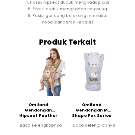
4. Posisi hipseat duduk menghadap luar
5. Posisi duduk menghadap langsung
6. Posisi gendong belakang memakai
hood(sandaran kepala)
Produk Terkait
Omiland
Omiland
Gendongan
Gendongan M
Hipseat Feather
Shape Fox Series
Series
Baca selengkapnya
Baca selengkapnya