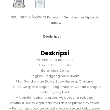
SKU:
OB15171/OB15172
Kategori:
Gendongan Hipseat
,
Raibow
Deskripsi
Deskripsi
Warna: ABU dan BIRU
Usia: 6 bln – 36 bln
Berat Max: 20 kg
Lingkar Pinggang max: 115cm
Fitur Gendongan Bayi / Baby Hipseat Omiland:
– Kunci Gesper dengan Pengamanan Ganda dengan
bahan yang kuat
– Memiliki bahan berpori yg berguna sebagai
ventilasi udara agar bayi merasa sejuk dan nyaman.
– Penyangga badan dapat dilepas sesuai kebutuhan.