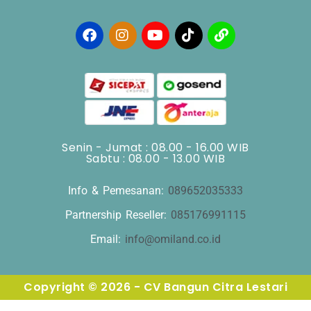
Senin - Jumat : 08.00 - 16.00 WIB
Sabtu : 08.00 - 13.00 WIB
Info & Pemesanan:
089652035333
Partnership Reseller:
085176991115
Email:
info@omiland.co.id
Copyright © 2026 - CV Bangun Citra Lestari