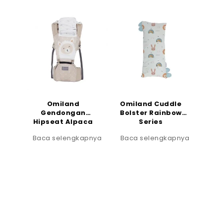
Omiland
Omiland Cuddle
Gendongan
Bolster Rainbow
Hipseat Alpaca
Series
Series
Baca selengkapnya
Baca selengkapnya