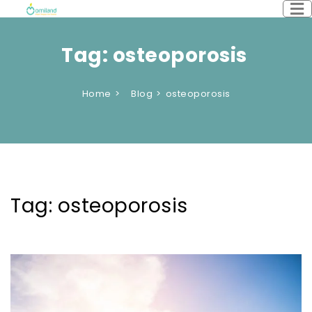
Tag:
osteoporosis
Home
Blog
osteoporosis
Tag:
osteoporosis