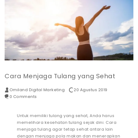
Cara Menjaga Tulang yang Sehat
Omiland Digital Marketing
20 Agustus 2019
0 Comments
Untuk memiliki tulang yang sehat, Anda harus
memelihara kesehatan tulang sejak dini. Cara
menjaga tulang agar tetap sehat antara lain
dengan menjaga pola makan dan menerapkan