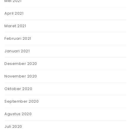
Mei 2021
April 2021
Maret 2021
Februari 2021
Januari 2021
Desember 2020
November 2020
Oktober 2020
September 2020
Agustus 2020
Juli 2020