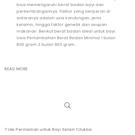
bisa memengaruhi berat badan bayi dan
perkembangannya. Faktor yang berperan di
antaranya adalah usia kandungan, jenis
kelamin, hingga faktor genetik dan asupan
makanan. Berikut berat badan ideal untuk bayi:
Usia Pertambahan Berat Badan Minimal 1 bulan
800 gram 2 bulan 900 gram…
READ MORE
7 Ide Permainan untuk Bayi Selain Cilukba